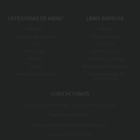
CATEGORÍAS DE MENÚ
LINKS RÁPIDOS
OFERTA
INICIO
ESPECIAL DE LA CASA
PEDIDO ONLINE
ASIA
SERVICIOS
ENTRANTES
CONTACTANOS
FRITOS
POLITICA DE COOKIE
SOPAS
POLÍTICA DE PRIVACIDAD
ARROZ Y ESPAGUETIS
POLÍTICA DE VENTA Y
CANCELACIÓN
CONTACTANOS
Av. Gonzalo de Berceo, 36-38, 26005 Logroño
Teléfono:
941484373
restaurantechinatown36@gmail.com
Mediodia:
12:00-16:00